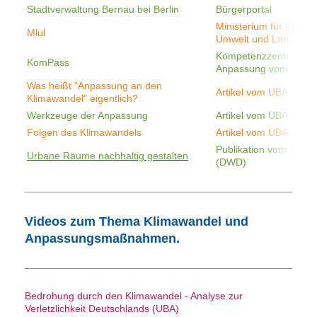
Stadtverwaltung Bernau bei Berlin
Bürgerportal
Ministerium für ländli
Mlul
Umwelt und Landwirts
Kompetenzzentrum für
KomPass
Anpassung vom Umwe
Was heißt "Anpassung an den
Artikel vom UBA
Klimawandel" eigentlich?
Werkzeuge der Anpassung
Artikel vom UBA
Folgen des Klimawandels
Artikel vom UBA
Publikation vom Deuts
Urbane Räume nachhaltig gestalten
(DWD)
Videos zum Thema Klimawandel und
Anpassungsmaßnahmen.
Bedrohung durch den Klimawandel - Analyse zur
Verletzlichkeit Deutschlands (UBA)