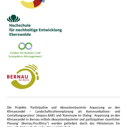
Die Projekte ‘Partizipative und ökosystembasierte Anpassung an den
Klimawandel – Landschaftsrahmenplanung als Kommunikations- und
Gestaltungsprozess‘ (Anpass.BAR) und ‘Kommune im Dialog - Anpassung an den
Klimawandel in Bernau mittels ökosystembasierter und partizipativer räumlicher
Planung‘ (Bernau.Pro.Klima") werden gefördert durch das Ministerium für