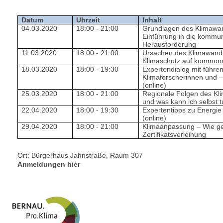
Datum
Uhrzeit
Inhalt
04.03.2020
18:00 - 21:00
Grundlagen des Klimawa
Einführung in die kommu
Herausforderung
11.03.2020
18:00 - 21:00
Ursachen des Klimawand
Klimaschutz auf kommun
18.03.2020
18:00 - 19:30
Expertendialog mit führe
Klimaforscherinnen und 
(online)
25.03.2020
18:00 - 21:00
Regionale Folgen des Kl
und was kann ich selbst 
22.04.2020
18:00 - 19:30
Expertentipps zu Energie 
(online)
29.04.2020
18:00 - 21:00
Klimaanpassung – Wie g
Zertifikatsverleihung
Ort: Bürgerhaus Jahnstraße, Raum 307
Anmeldungen hier