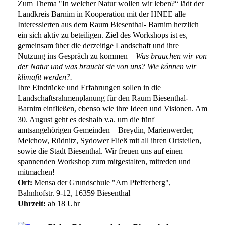
Zum Thema "In welcher Natur wollen wir leben?“ lädt der
Landkreis Barnim in Kooperation mit der HNEE alle
Interessierten aus dem Raum Biesenthal- Barnim herzlich
ein sich aktiv zu beteiligen. Ziel des Workshops ist es,
gemeinsam über die derzeitige Landschaft und ihre
Nutzung ins Gespräch zu kommen –
Was brauchen wir von
der Natur und was braucht sie von uns? Wie können wir
klimafit werden?.
Ihre Eindrücke und Erfahrungen sollen in die
Landschaftsrahmenplanung für den Raum Biesenthal-
Barnim einfließen, ebenso wie ihre Ideen und Visionen. Am
30. August geht es deshalb v.a. um die fünf
amtsangehörigen Gemeinden – Breydin, Marienwerder,
Melchow, Rüdnitz, Sydower Fließ mit all ihren Ortsteilen,
sowie die Stadt Biesenthal. Wir freuen uns auf einen
spannenden Workshop zum mitgestalten, mitreden und
mitmachen!
Ort:
Mensa der Grundschule "Am Pfefferberg",
Bahnhofstr. 9-12, 16359 Biesenthal
Uhrzeit:
ab 18 Uhr