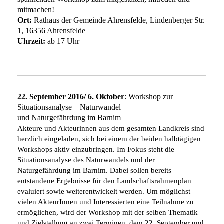
mitmachen!
Ort:
Rathaus der Gemeinde Ahrensfelde, Lindenberger Str.
1, 16356 Ahrensfelde
Uhrzeit:
ab 17 Uhr
22. September 2016/ 6. Oktober
: Workshop zur
Situationsanalyse – Naturwandel
und Naturgefährdung im Barnim
Akteure und Akteurinnen aus dem gesamten Landkreis sind
herzlich eingeladen, sich bei einem der beiden halbtägigen
Workshops aktiv einzubringen. Im Fokus steht die
Situationsanalyse des Naturwandels und der
Naturgefährdung im Barnim. Dabei sollen bereits
entstandene Ergebnisse für den Landschaftsrahmenplan
evaluiert sowie weiterentwickelt werden.
Um möglichst
vielen AkteurInnen und Interessierten eine Teilnahme zu
ermöglichen, wird der Workshop mit der selben Thematik
und Zielstellung an zwei Terminen, dem 22. September und