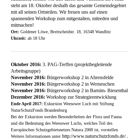
steht am 18. Oktober deshalb das gesamte Gemeindegebiet
mit all seinen Ortsteilen. Wir freuen uns auf einen
spannenden Workshop zum mitgestalten, mitreden und
mitmachen!
Ort:
Goldener Löwe, Breitscheidstr. 18, 16348 Wandlitz
Uhrzeit:
ab 18 Uhr
Oktober 2016:
3. PAG-Treffen (projektbegleitende
Arbeitsgruppe)
November 2016:
Bürgerworkshop 2 in Ahrensfelde
November 2016:
Bürgerworkshop 2 in Werneuchen
November 2016:
Bürgerworkshop 2 in Barnim- Biesenthal
Dezember 2016:
Workshop zur Strategieentwicklung
Ende April 2017:
Exkursion Weesower Luch mit Stiftung
NaturSchutzFonds Brandenburg
Bei der Exkursion werden Besonderheiten der Flora und Fauna
und die Bedeutung des Weesower Luchs, welches Teil des
Europäischen Schutzgebietsnetzes Natura 2000 ist, vorstellen.
http://www.naturschutzfonds.de/ .
Weitere Informationen unter