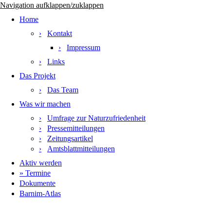
Navigation aufklappen/zuklappen
Home
Kontakt
Impressum
Links
Das Projekt
Das Team
Was wir machen
Umfrage zur Naturzufriedenheit
Pressemitteilungen
Zeitungsartikel
Amtsblattmitteilungen
Aktiv werden
Termine
Dokumente
Barnim-Atlas