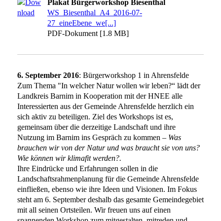
Plakat Bürgerworkshop Biesenthal
WS_Biesenthal_A4_2016-07-
27_eineEbene_we[...]
PDF-Dokument [1.8 MB]
6. September 2016
: Bürgerworkshop 1 in Ahrensfelde
Zum Thema "In welcher Natur wollen wir leben?“ lädt der
Landkreis Barnim in Kooperation mit der HNEE alle
Interessierten aus der Gemeinde Ahrensfelde herzlich ein
sich aktiv zu beteiligen. Ziel des Workshops ist es,
gemeinsam über die derzeitige Landschaft und ihre
Nutzung im Barnim ins Gespräch zu kommen –
Was
brauchen wir von der Natur und was braucht sie von uns?
Wie können wir klimafit werden?.
Ihre Eindrücke und Erfahrungen sollen in die
Landschaftsrahmenplanung für die Gemeinde Ahrensfelde
einfließen, ebenso wie ihre Ideen und Visionen. Im Fokus
steht am 6. September deshalb das gesamte Gemeindegebiet
mit all seinen Ortsteilen. Wir freuen uns auf einen
spannenden Workshop zum mitgestalten, mitreden und