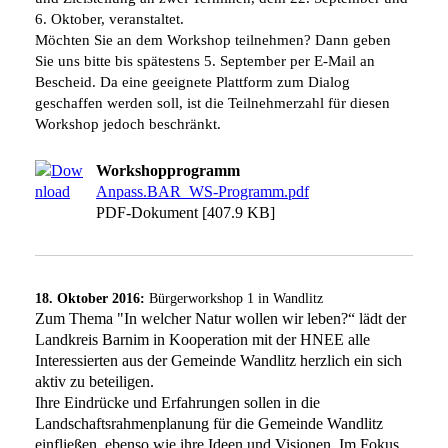
6. Oktober, veranstaltet.
Möchten Sie an dem Workshop teilnehmen? Dann geben
Sie uns bitte bis spätestens 5. September per E-Mail an
Bescheid. Da eine geeignete Plattform zum Dialog
geschaffen werden soll, ist die Teilnehmerzahl für diesen
Workshop jedoch beschränkt.
Workshopprogramm
Anpass.BAR_WS-Programm.pdf
PDF-Dokument [407.9 KB]
18. Oktober 2016:
Bürgerworkshop 1 in Wandlitz
Zum Thema "In welcher Natur wollen wir leben?“ lädt der
Landkreis Barnim in Kooperation mit der HNEE alle
Interessierten aus der Gemeinde Wandlitz herzlich ein sich
aktiv zu beteiligen.
Ihre Eindrücke und Erfahrungen sollen in die
Landschaftsrahmenplanung für die Gemeinde Wandlitz
einfließen, ebenso wie ihre Ideen und Visionen. Im Fokus