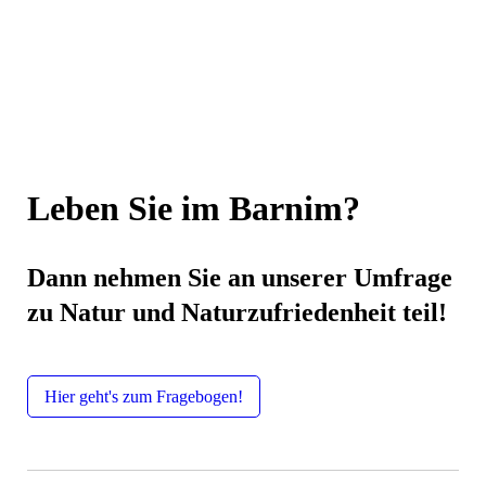
Leben Sie im Barnim?
Dann nehmen Sie an unserer Umfrage
zu Natur und Naturzufriedenheit teil!
Hier geht's zum Fragebogen!