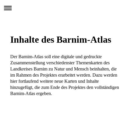
BARnim im Wandel

Anpass.BAR
Inhalte des Barnim-Atlas
Der Barnim-Atlas soll eine digitale und gedruckte
Zusammenstellung verschiedenster Themenkarten des
Landkreises Barnim zu Natur und Mensch beinhalten, die
im Rahmen des Projektes erarbeitet werden. Dazu werden
hier fortlaufend weitere neue Karten und Inhalte
hinzugefügt, die zum Ende des Projektes den vollständigen
Barnim-Atlas ergeben.