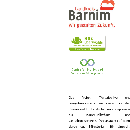
Das Projekt ‘Partizipative un
ökosystembasierte Anpassung an de
Klimawandel – Landschaftsrahmenplanun
als Kommunikations- un
Gestaltungsprozess‘ (AnpassBar) geförder
durch das Ministerium für Umwelt