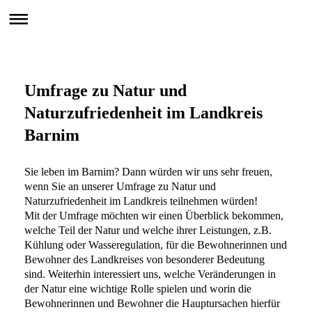
BARnim im Wandel

Anpass.BAR
Umfrage zu Natur und
Naturzufriedenheit im Landkreis
Barnim
Sie leben im Barnim? Dann würden wir uns sehr freuen,
wenn Sie an unserer Umfrage zu Natur und
Naturzufriedenheit im Landkreis teilnehmen würden!
Mit der Umfrage möchten wir einen Überblick bekommen,
welche Teil der Natur und welche ihrer Leistungen, z.B.
Kühlung oder Wasseregulation, für die Bewohnerinnen und
Bewohner des Landkreises von besonderer Bedeutung
sind. Weiterhin interessiert uns, welche Veränderungen in
der Natur eine wichtige Rolle spielen und worin die
Bewohnerinnen und Bewohner die Hauptursachen hierfür