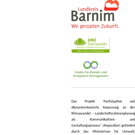
Das Projekt ‘Partizipative un
ökosystembasierte Anpassung an de
Klimawandel – Landschaftsrahmenplanun
als Kommunikations- un
Gestaltungsprozess‘ (AnpassBar) geförder
durch das Ministerium für Umwelt