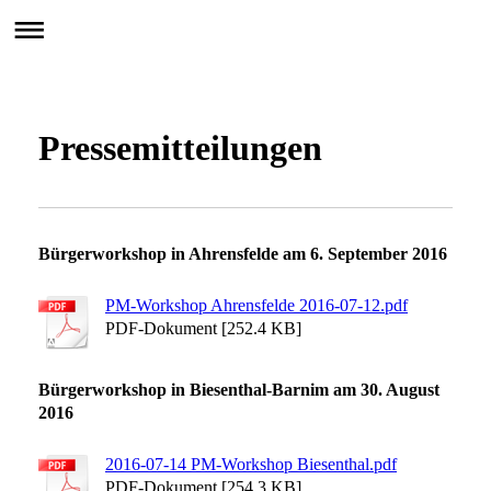
BARnim im Wandel
Anpass.BAR
Pressemitteilungen
Bürgerworkshop in Ahrensfelde am 6. September 2016
PM-Workshop Ahrensfelde 2016-07-12.pdf
PDF-Dokument [252.4 KB]
Bürgerworkshop in Biesenthal-Barnim am 30. August
2016
2016-07-14 PM-Workshop Biesenthal.pdf
PDF-Dokument [254.3 KB]