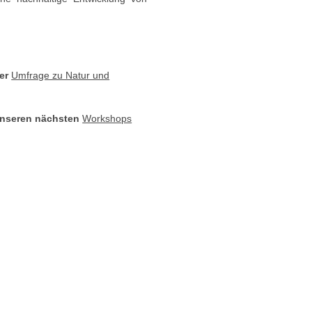
rer
Umfrage zu Natur und
 unseren nächsten
Workshops