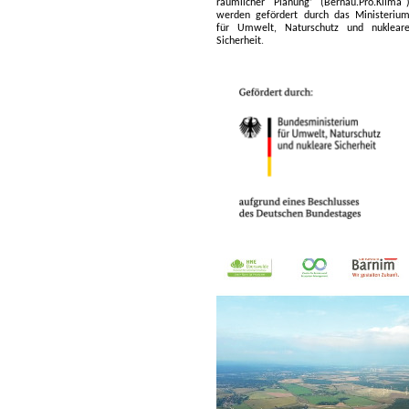
räumlicher Planung‘ (Bernau.Pro.Klima"
werden gefördert durch das Ministeriu
für Umwelt, Naturschutz und nuklear
Sicherheit
.