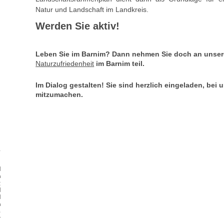
Natur und Landschaft im Landkreis.
Werden Sie aktiv!
Leben Sie im Barnim? Dann nehmen Sie doch an unse
Naturzufriedenheit
im Barnim teil.
Im Dialog gestalten! Sie sind herzlich eingeladen, bei
mitzumachen.
d
n
g
d
d
n
s
r