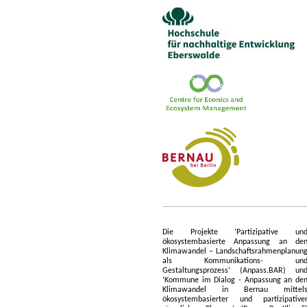
Die Projekte ‘Partizipative un
ökosystembasierte Anpassung an de
Klimawandel – Landschaftsrahmenplanun
als Kommunikations- un
Gestaltungsprozess‘ (Anpass.BAR) un
‘Kommune im Dialog - Anpassung an de
Klimawandel in Bernau mittel
ökosystembasierter und partizipative