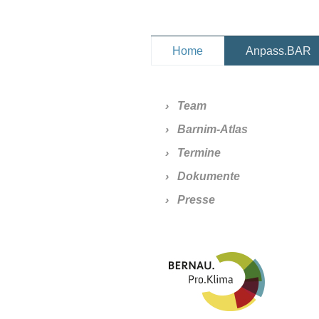
Home
Anpass.BAR
Team
Barnim-Atlas
Termine
Dokumente
Presse