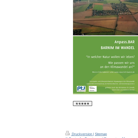
Druckversion
|
Sitemap