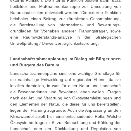
externe Funktion. Die interne Funktion besteht darin, dass
Leitbilder und Maßnahmenkonzepte zur Umsetzung von
Naturschutzzielen entwickelt werden. Die externe Funktion
beinhaltet einen Beitrag zur räumlichen Gesamtplanung,
die Bereitstellung von Informations- und Bewertungs-
grundlagen für Vorhaben anderer Planungsträger, sowie
eine Raumwiderstands-analyse in der Strategischen
Umweltprüfung / Umweltverträglichkeitsprüfung.
Landschaftsrahmenplanung im Dialog mit Bürgerinnen
und Bürgern des Barnim
Landschaftsrahmenpläne sind eine wichtige Grundlage für
die nachhaltige Entwicklung auf regionaler Ebene, da sie
letztlich darstellen, in was für einer Natur und Landschaft
die Bewohnerinnen und Bewohner leben wollen. Fragen
nach der Art und Verortung von Ökosystemleistungen und
den Elementen der Natur, die diese für uns bereitstellen,
liegen der Planung zugrunde. Auch die Anpassung an den
Klimawandel spielt hier eine entscheidende Rolle. Welche
Ökosysteme tragen z.B. zur Befeuchtung und Kühlung der
Landschaft oder der Rückhaltung und Regulation von