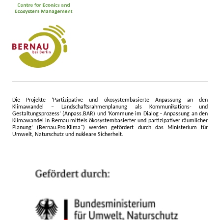
Die Projekte ‘Partizipative und ökosystembasierte Anpassung an den
Klimawandel – Landschaftsrahmenplanung als Kommunikations- und
Gestaltungsprozess‘ (Anpass.BAR) und ‘Kommune im Dialog - Anpassung an den
Klimawandel in Bernau mittels ökosystembasierter und partizipativer räumlicher
Planung‘ (Bernau.Pro.Klima") werden gefördert durch das Ministerium für
Umwelt, Naturschutz und nukleare Sicherheit
.